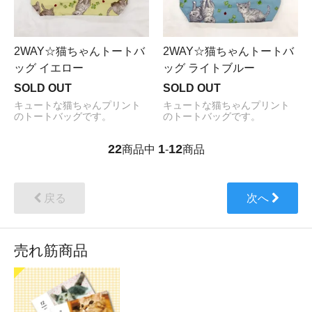
2WAY☆猫ちゃんトートバ
2WAY☆猫ちゃんトートバ
ッグ イエロー
ッグ ライトブルー
SOLD OUT
SOLD OUT
キュートな猫ちゃんプリント
キュートな猫ちゃんプリント
のトートバッグです。
のトートバッグです。
22
1
12
商品中
-
商品
戻る
次へ
売れ筋商品