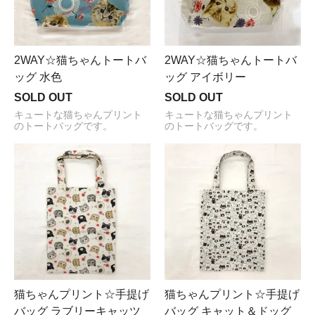
2WAY☆猫ちゃんトートバ
2WAY☆猫ちゃんトートバ
ッグ 水色
ッグ アイボリー
SOLD OUT
SOLD OUT
キュートな猫ちゃんプリント
キュートな猫ちゃんプリント
のトートバッグです。
のトートバッグです。
猫ちゃんプリント☆手提げ
猫ちゃんプリント☆手提げ
バッグ ラブリーキャッツ
バッグ キャット＆ドッグ