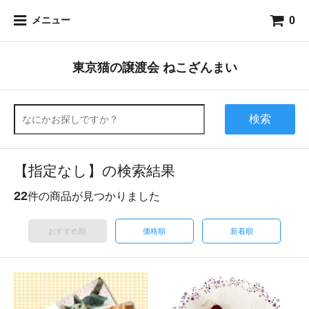
0
メニュー
東京猫の譲渡会 ねこざんまい
検索
【指定なし】の検索結果
22
件の商品が見つかりました
おすすめ順
価格順
新着順