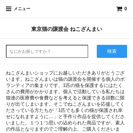
0
メニュー
東京猫の譲渡会 ねこざんまい
検索
ねこざんまいショップにお越しいただきありがとうござ
います。ねこざんまいは猫の譲渡会を開催する個人のボ
ランティアの集まりです。1匹の猫を保護するにはたく
さんの費用がかかります。個人で活動している私たちは
猫達の医療費や食費などを考えると保護できる頭数に限
りが出てしまいます。そこでねこざんまいを応援してく
ださっている方たちが「1匹でも多くの猫が保護され幸
せになれますように…」と手作り作品を提供してくださ
いました。１つ１つ思いの込められた商品ですが、素人
の作品となりますのでご理解の上、ご購入くださいま